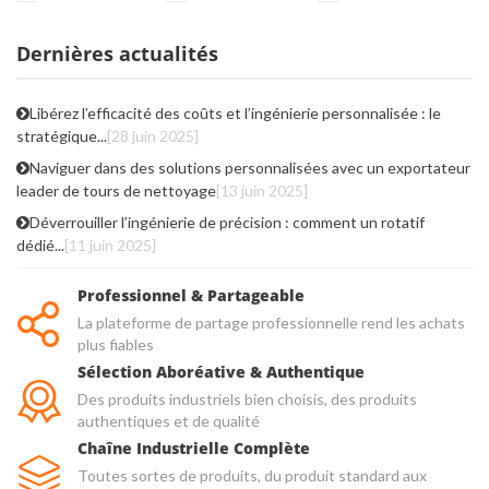
Dernières actualités
Libérez l’efficacité des coûts et l’ingénierie personnalisée : le
stratégique...
[28 juin 2025]
Naviguer dans des solutions personnalisées avec un exportateur
leader de tours de nettoyage
[13 juin 2025]
Déverrouiller l’ingénierie de précision : comment un rotatif
dédié...
[11 juin 2025]
Professionnel & Partageable
La plateforme de partage professionnelle rend les achats
plus fiables
Sélection Aboréative & Authentique
Des produits industriels bien choisis, des produits
authentiques et de qualité
Chaîne Industrielle Complète
Toutes sortes de produits, du produit standard aux