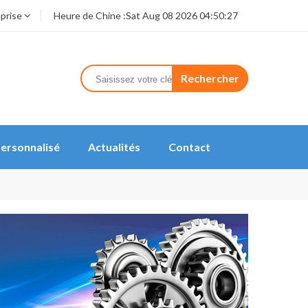
eprise
Heure de Chine :
Sat Aug 08 2026 04:50:27
Rechercher
ersonnalisé
Actualités
Contact