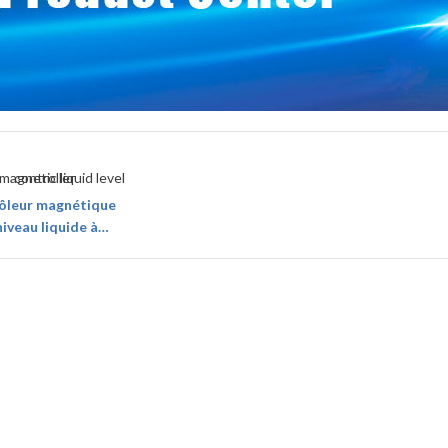
ôleur magnétique
niveau liquide à
flotteur