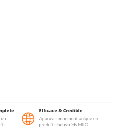
mplète
Efficace & Crédible
 du
Approvisionnement unique en
its
produits industriels MRO