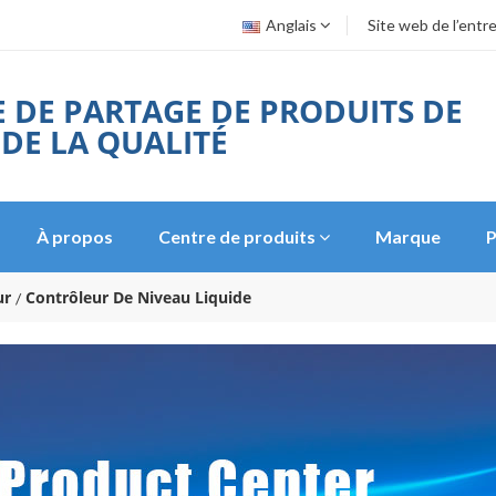
Anglais
Site web de l’entr
 DE PARTAGE DE PRODUITS DE
 DE LA QUALITÉ
À propos
Centre de produits
Marque
P
ur
Contrôleur De Niveau Liquide