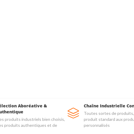
élection Aboréative &
Chaîne Industrielle Co
uthentique
Toutes sortes de produits,
s produits industriels bien choisis,
produit standard aux produ
es produits authentiques et de
personnalisés
alité