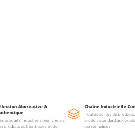
élection Aboréative &
Chaîne Industrielle Co
uthentique
Toutes sortes de produits,
s produits industriels bien choisis,
produit standard aux produ
es produits authentiques et de
personnalisés
alité