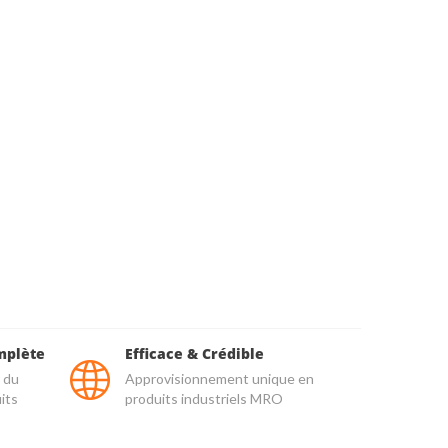
mplète
Efficace & Crédible
 du
Approvisionnement unique en
its
produits industriels MRO