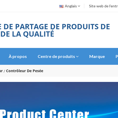
Anglais
Site web de l’ent
 DE PARTAGE DE PRODUITS DE
 DE LA QUALITÉ
À propos
Centre de produits
Marque
P
ur
Contrôleur De Pesée