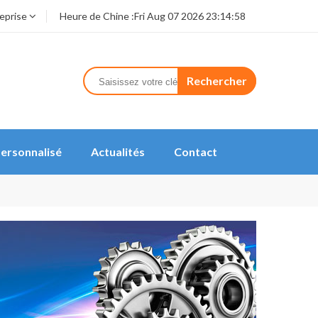
reprise
Heure de Chine :
Fri Aug 07 2026 23:14:58
Rechercher
ersonnalisé
Actualités
Contact