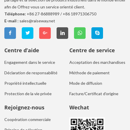
afin de Offrez-vous un service orienté client.
Téléphone:
+86 27-86888989
/
+86 18971306750
E-mail :
sales@raiseway.net
Centre d’aide
Centre de service
Engagement dans le service
Acceptation des marchandises
Déclaration de responsabilité
Méthode de paiement
Propriété intellectuelle
Mode de diffusion
Protection de la vie privée
Facture/Certificat d’origine
Rejoignez-nous
Wechat
Coopération commerciale
Principe de sélection