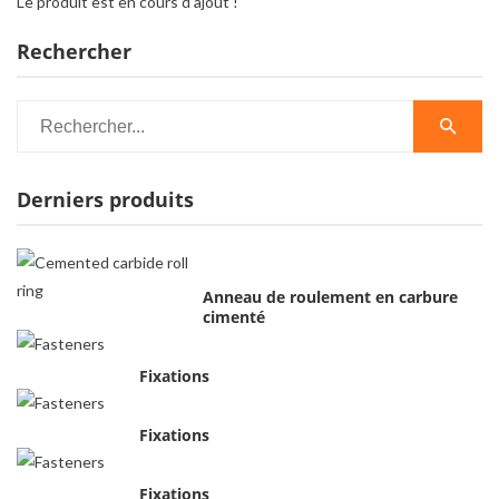
Le produit est en cours d’ajout !
Rechercher
Derniers produits
Anneau de roulement en carbure
cimenté
Fixations
Fixations
Fixations