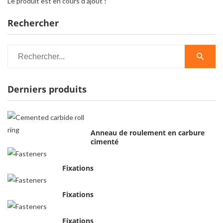
Le produit est en cours d’ajout !
Rechercher
Derniers produits
Anneau de roulement en carbure
cimenté
Fixations
Fixations
Fixations