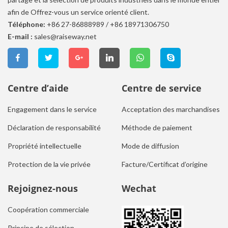
afin de Offrez-vous un service orienté client.
Téléphone:
+86 27-86888989
/
+86 18971306750
E-mail :
sales@raiseway.net
Centre d’aide
Centre de service
Engagement dans le service
Acceptation des marchandises
Déclaration de responsabilité
Méthode de paiement
Propriété intellectuelle
Mode de diffusion
Protection de la vie privée
Facture/Certificat d’origine
Rejoignez-nous
Wechat
Coopération commerciale
Principe de sélection