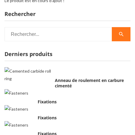
Le produit est en cours d’ajout !
Rechercher
Derniers produits
Anneau de roulement en carbure
cimenté
Fixations
Fixations
Fixations