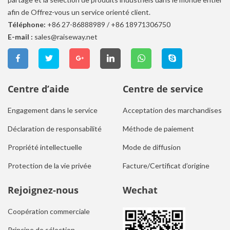
afin de Offrez-vous un service orienté client.
Téléphone:
+86 27-86888989
/
+86 18971306750
E-mail :
sales@raiseway.net
Centre d’aide
Centre de service
Engagement dans le service
Acceptation des marchandises
Déclaration de responsabilité
Méthode de paiement
Propriété intellectuelle
Mode de diffusion
Protection de la vie privée
Facture/Certificat d’origine
Rejoignez-nous
Wechat
Coopération commerciale
Principe de sélection