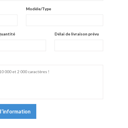
Modèle/Type
uantité
Délai de livraison prévu
’information