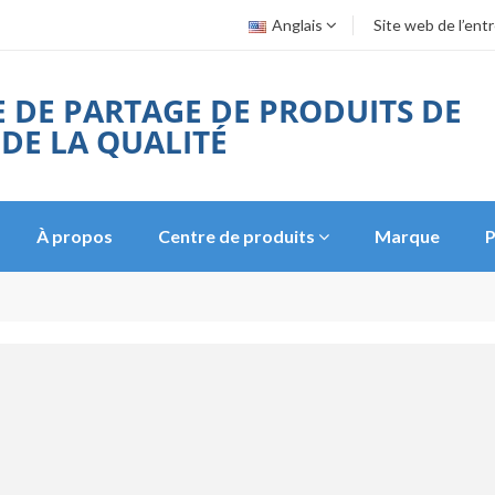
Anglais
Site web de l’ent
 DE PARTAGE DE PRODUITS DE
 DE LA QUALITÉ
À propos
Centre de produits
Marque
P