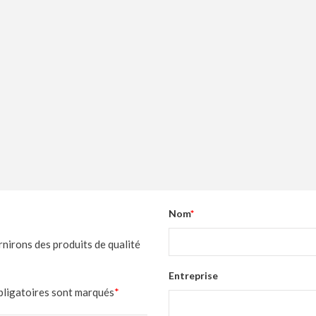
Nom
*
rnirons des produits de qualité
Entreprise
obligatoires sont marqués
*