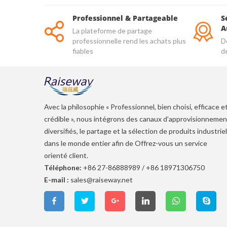
Professionnel & Partageable
S
A
La plateforme de partage
professionnelle rend les achats plus
De
fiables
d
qu
Avec la philosophie « Professionnel, bien choisi, efficace e
crédible », nous intégrons des canaux d’approvisionnemen
diversifiés, le partage et la sélection de produits industrie
dans le monde entier afin de Offrez-vous un service
orienté client.
Téléphone:
+86 27-86888989
/
+86 18971306750
E-mail :
sales@raiseway.net