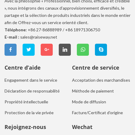
Avec la philosophie « Professionnel, bien choisi, efficace et crédible
», nous intégrons des canaux d’approvisionnement diversifiés, le
partage et la sélection de produits industriels dans le monde entier
afin de Offrez-vous un service orienté client.
Téléphone:
+86 27-86888989
/
+86 18971306750
E-mail :
sales@raiseway.net
Centre d’aide
Centre de service
Engagement dans le service
Acceptation des marchandises
Déclaration de responsabilité
Méthode de paiement
Propriété intellectuelle
Mode de diffusion
Protection de la vie privée
Facture/Certificat d’origine
Rejoignez-nous
Wechat