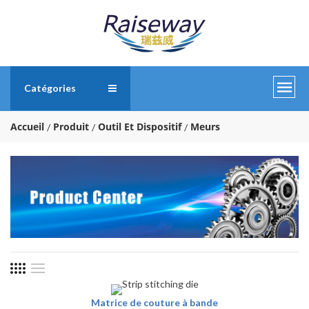
Catégories
Accueil
Produit
Outil Et Dispositif
Meurs
Matrice de couture à bande