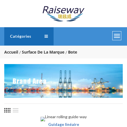
Catégories
Accueil
Surface De La Marque
Bote
Guidage linéaire