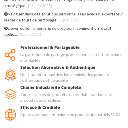
stratégique...
[28 juin 2025]
Naviguer dans des solutions personnalisées avec un exportateur
leader de tours de nettoyage
[13 juin 2025]
Déverrouiller l’ingénierie de précision : comment un rotatif
dédié...
[11 juin 2025]
Professionnel & Partageable
La plateforme de partage professionnelle rend les achats
plus fiables
Sélection Aboréative & Authentique
Des produits industriels bien choisis, des produits
authentiques et de qualité
Chaîne Industrielle Complète
Toutes sortes de produits, du produit standard aux
produits personnalisés
Efficace & Crédible
Approvisionnement unique en produits industriels MRO