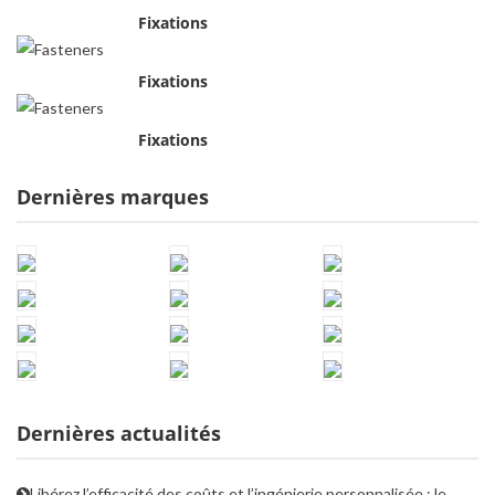
Fixations
Fixations
Fixations
Dernières marques
Dernières actualités
Libérez l’efficacité des coûts et l’ingénierie personnalisée : le