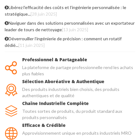
Libérez l’efficacité des coûts et l’ingénierie personnalisée : le
stratégique...
[28 juin 2025]
Naviguer dans des solutions personnalisées avec un exportateur
leader de tours de nettoyage
[13 juin 2025]
Déverrouiller l’ingénierie de précision : comment un rotatif
dédié...
[11 juin 2025]
Professionnel & Partageable
La plateforme de partage professionnelle rend les achats
plus fiables
Sélection Aboréative & Authentique
Des produits industriels bien choisis, des produits
authentiques et de qualité
Chaîne Industrielle Complète
Toutes sortes de produits, du produit standard aux
produits personnalisés
Efficace & Crédible
Approvisionnement unique en produits industriels MRO