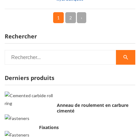
1
2
›
Rechercher
Derniers produits
Anneau de roulement en carbure
cimenté
Fixations