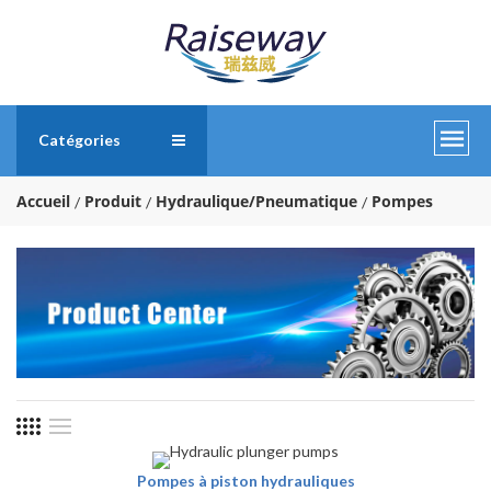
Catégories
Accueil
Produit
Hydraulique/Pneumatique
Pompes
Pompes à piston hydrauliques