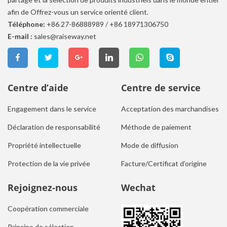
afin de Offrez-vous un service orienté client.
Téléphone:
+86 27-86888989
/
+86 18971306750
E-mail :
sales@raiseway.net
Centre d’aide
Centre de service
Engagement dans le service
Acceptation des marchandises
Déclaration de responsabilité
Méthode de paiement
Propriété intellectuelle
Mode de diffusion
Protection de la vie privée
Facture/Certificat d’origine
Rejoignez-nous
Wechat
Coopération commerciale
Principe de sélection