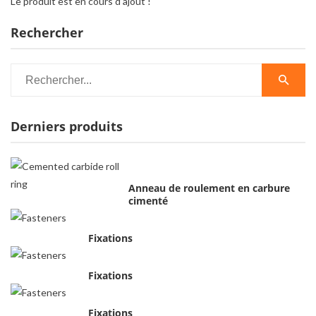
Le produit est en cours d’ajout !
Rechercher
Derniers produits
Anneau de roulement en carbure
cimenté
Fixations
Fixations
Fixations