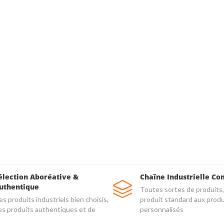
élection Aboréative &
Chaîne Industrielle Co
uthentique
Toutes sortes de produits,
s produits industriels bien choisis,
produit standard aux produ
es produits authentiques et de
personnalisés
alité