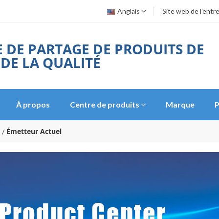
Anglais
Site web de l’entr
 DE PARTAGE DE PRODUITS DE
 DE LA QUALITÉ
À propos
Centre de produits
Marque
P
Émetteur Actuel