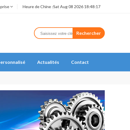
eprise
Heure de Chine :
Sat Aug 08 2026 18:48:17
Rechercher
ersonnalisé
Actualités
Contact