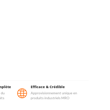
mplète
Efficace & Crédible
 du
Approvisionnement unique en
its
produits industriels MRO