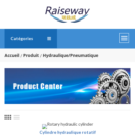
Catégories
Accueil
Produit
Hydraulique/Pneumatique
Cylindre hydraulique rotatif