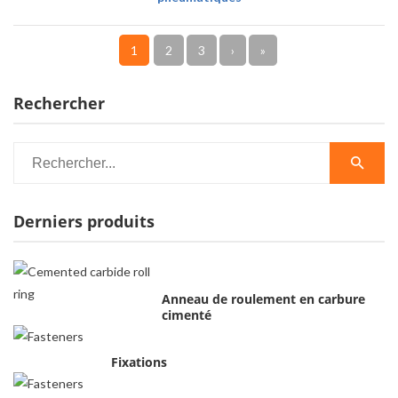
1
2
3
›
»
Rechercher
Derniers produits
Anneau de roulement en carbure
cimenté
Fixations