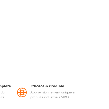
mplète
Efficace & Crédible
 du
Approvisionnement unique en
its
produits industriels MRO