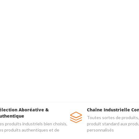
élection Aboréative &
Chaîne Industrielle Co
uthentique
Toutes sortes de produits,
s produits industriels bien choisis,
produit standard aux produ
es produits authentiques et de
personnalisés
alité