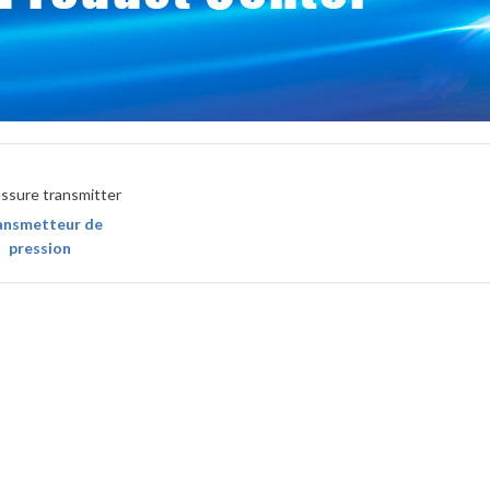
ansmetteur de
pression