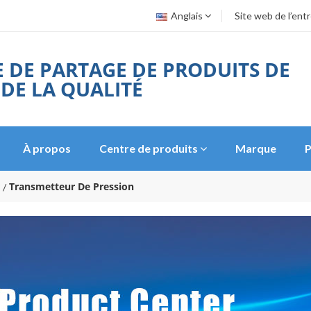
Anglais
Site web de l’ent
 DE PARTAGE DE PRODUITS DE
 DE LA QUALITÉ
À propos
Centre de produits
Marque
P
Transmetteur De Pression