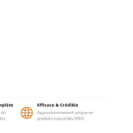
mplète
Efficace & Crédible
 du
Approvisionnement unique en
its
produits industriels MRO