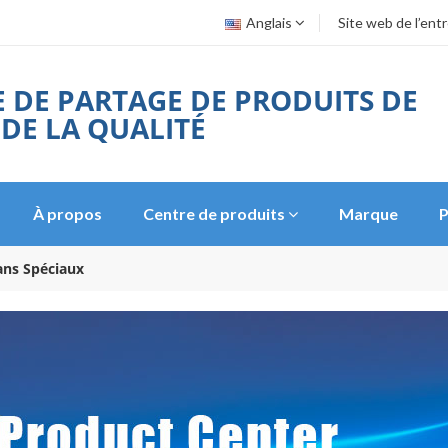
Anglais
Site web de l’ent
 DE PARTAGE DE PRODUITS DE
 DE LA QUALITÉ
À propos
Centre de produits
Marque
P
ans Spéciaux