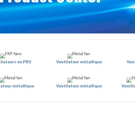
ilateurs en PRV
Ventilateur métallique
Vent
lateur métallique
Ventilateur métallique
Ventila