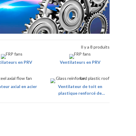
Il y a 8 produits
ilateurs en PRV
Ventilateurs en PRV
teur axial en acier
Ventilateur de toit en
plastique renforcé de
verre