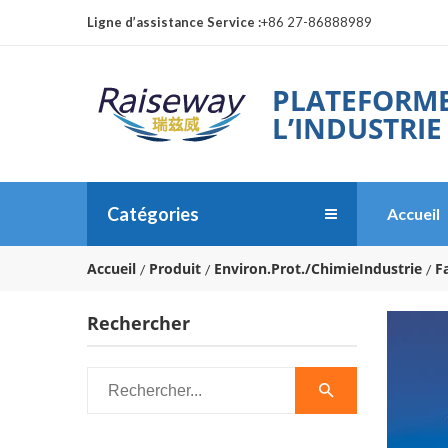
Ligne d’assistance Service :
+86 27-86888989
PLATEFORME
L’INDUSTRIE
Catégories
Accueil
Accueil
Produit
Environ.Prot./ChimieIndustrie
F
Rechercher