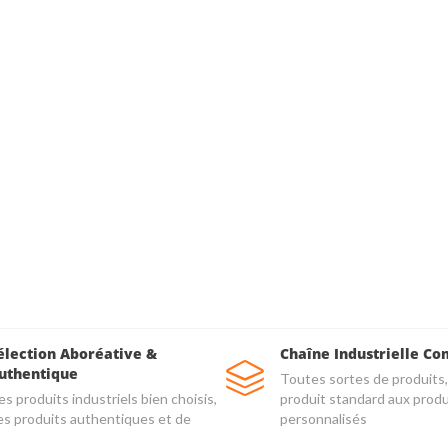
élection Aboréative &
Chaîne Industrielle Co
uthentique
Toutes sortes de produits,
s produits industriels bien choisis,
produit standard aux produ
es produits authentiques et de
personnalisés
alité