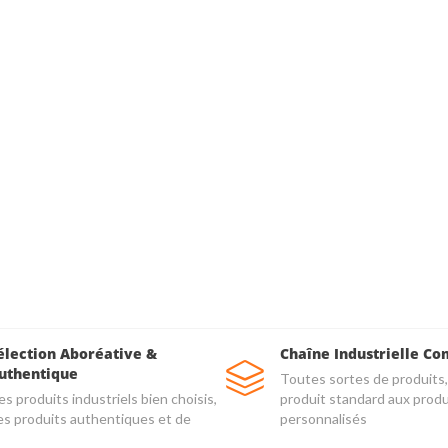
élection Aboréative &
Chaîne Industrielle Co
uthentique
Toutes sortes de produits,
s produits industriels bien choisis,
produit standard aux produ
es produits authentiques et de
personnalisés
alité