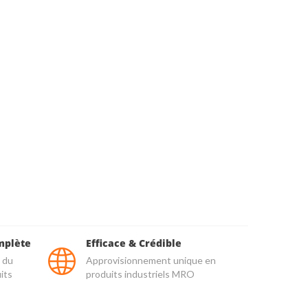
mplète
Efficace & Crédible
 du
Approvisionnement unique en
its
produits industriels MRO