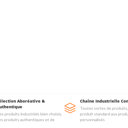
élection Aboréative &
Chaîne Industrielle Co
uthentique
Toutes sortes de produits,
s produits industriels bien choisis,
produit standard aux produ
es produits authentiques et de
personnalisés
alité