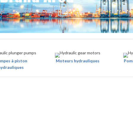
mpes à piston
Moteurs hydrauliques
Pomp
hydrauliques