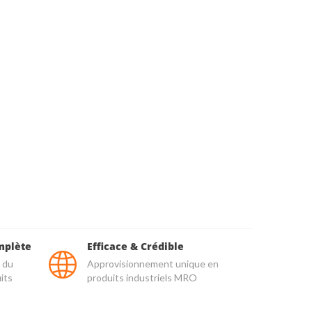
mplète
Efficace & Crédible
 du
Approvisionnement unique en
its
produits industriels MRO