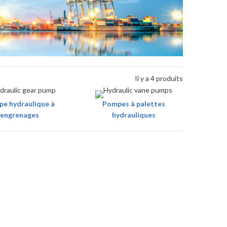
Il y a 4 produits
e hydraulique à
Pompes à palettes
engrenages
hydrauliques