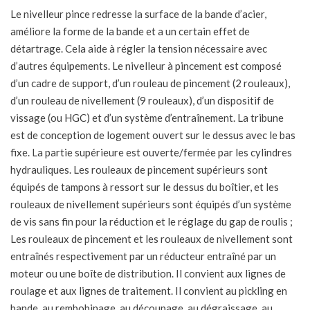
Le nivelleur pince redresse la surface de la bande d’acier,
améliore la forme de la bande et a un certain effet de
détartrage. Cela aide à régler la tension nécessaire avec
d’autres équipements. Le nivelleur à pincement est composé
d’un cadre de support, d’un rouleau de pincement (2 rouleaux),
d’un rouleau de nivellement (9 rouleaux), d’un dispositif de
vissage (ou HGC) et d’un système d’entraînement. La tribune
est de conception de logement ouvert sur le dessus avec le bas
fixe. La partie supérieure est ouverte/fermée par les cylindres
hydrauliques. Les rouleaux de pincement supérieurs sont
équipés de tampons à ressort sur le dessus du boîtier, et les
rouleaux de nivellement supérieurs sont équipés d’un système
de vis sans fin pour la réduction et le réglage du gap de roulis ;
Les rouleaux de pincement et les rouleaux de nivellement sont
entraînés respectivement par un réducteur entraîné par un
moteur ou une boîte de distribution. Il convient aux lignes de
roulage et aux lignes de traitement. Il convient au pickling en
bande, au rembobinage, au découpage, au dégraissage, au